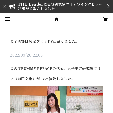
THE Leaderに美容研究家フミィのインタビュー
記事が掲載されました
男子美容研究家フミィTV出演しました。
2022/05/20 22:03
この度FUMMY REFACEの代表、男子美容研究家フミ
ィ（前田文也）がTV出演致しました。