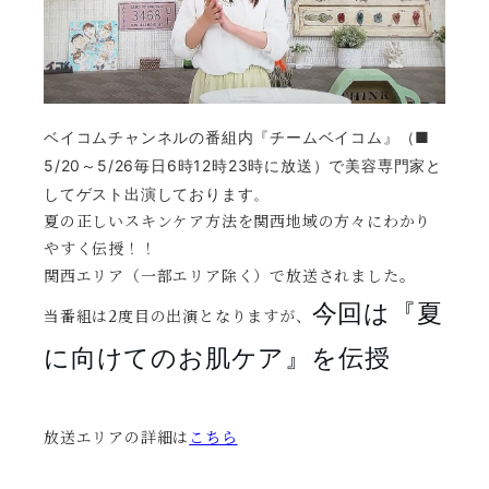
ベイコムチャンネルの番組
内『チームベイコム』（
■
5/20～5/26毎日6時12時23時に放送
）で美容専門家と
してゲスト出演しております。
夏の正しいスキンケア方法を関西地域の方々にわかり
やすく伝授！！
関西エリア（一部エリア除く）で放送されました。
今回は『夏
当番組は2度目の出演となりますが、
に向けてのお肌ケア』を伝授
放送エリアの詳細は
こちら